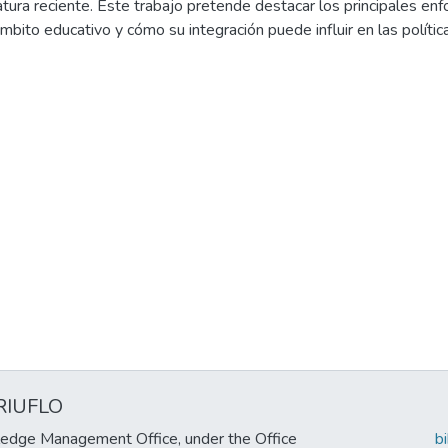
ratura reciente. Este trabajo pretende destacar los principales e
ámbito educativo y cómo su integración puede influir en las polític
a revisión, se seleccionaron 14 documentos, incluyendo investigaci
 teóricos y capítulos de libros. La búsqueda se enfocó en estudios
n que priorizaron la relevancia empírica y el acceso a textos compl
ció que el bienestar emocional y psicológico de los estudiantes 
aumentar la motivación. Asimismo, se encontró que el bienestar co
n y la participación. Otro descubrimiento relevante es la relación del
 resiliencia y habilidades interpersonales.
tos hallazgos radica en la necesidad de cambiar la visión educati
idere el bienestar como componente central. Este cambio no solo
o, sino también el desarrollo integral y la sostenibilidad educativ
RIUFLO
edge Management Office, under the Office
b