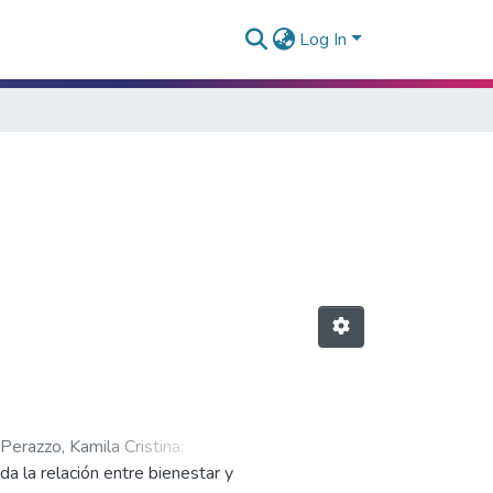
Log In
Perazzo, Kamila Cristina
;
a la relación entre bienestar y