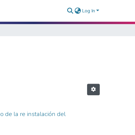
Log In
o de la re instalación del