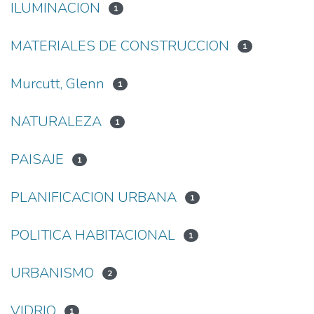
ILUMINACION
1
MATERIALES DE CONSTRUCCION
1
Murcutt, Glenn
1
NATURALEZA
1
PAISAJE
1
PLANIFICACION URBANA
1
POLITICA HABITACIONAL
1
URBANISMO
2
VIDRIO
1