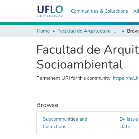
Communities & Collections
Al
Home
Facultad de Arquitectura, Diseño y Planeamiento Socioambiental
Brow
Facultad de Arqui
Socioambiental
Permanent URI for this community
https://hdl
Browse
Subcommunities and
By Issue
Collections
Date