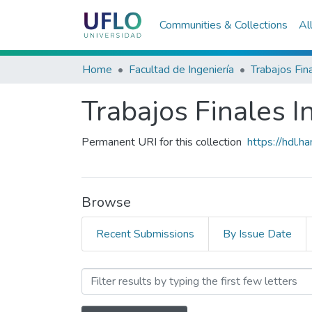
Communities & Collections
Al
Home
Facultad de Ingeniería
Trabajos Finales I
Permanent URI for this collection
https://hdl.
Browse
Recent Submissions
By Issue Date
Browsing Trabajos Finales