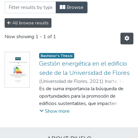
Browsing Trabajos Finales Integradore
Browse
All browse results
Now showing
1 - 1 of 1
Bachelor's Thesis
Gestión energética en el edificio
sede de la Universidad de Flores
(
Universidad de Flores
,
2021
)
Iriarte, Yanina
;
Figueira, Analía
Es de suma importancia la búsqueda de
oportunidades para la promoción de
edificios sustentables, que impacten
positivamente en sus habitantes y en el
Show more
contexto urbano. Es por ello que la
Universidad de Flores, asumiendo su
compromiso hacia un enfoque más