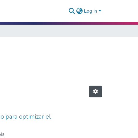
Log In
o para optimizar el
ela