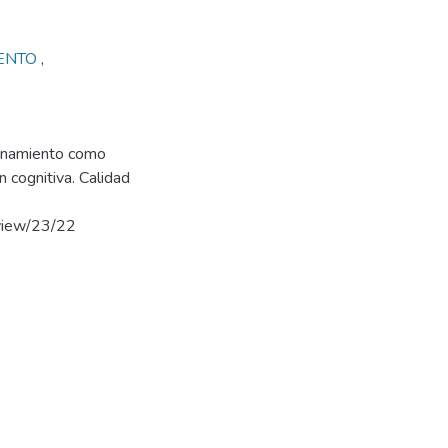
ENTO
,
zonamiento como
 cognitiva. Calidad
/view/23/22