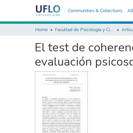
Communities & Collections
Al
Home
Facultad de Psicología y Ciencias Sociales
Artíc
El test de cohere
evaluación psicoso