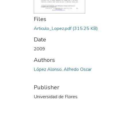
Files
Articulo_Lopez.pdf
(315.25 KB)
Date
2009
Authors
López Alonso, Alfredo Oscar
Publisher
Universidad de Flores