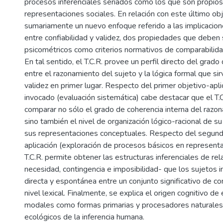
procesos inferenciales seriados como los que son propios
representaciones sociales. En relación con este último ob
sumariamente un nuevo enfoque referido a las implicacio
entre confiabilidad y validez, dos propiedades que deben 
psicométricos como criterios normativos de comparabilida
En tal sentido, el T.C.R. provee un perfil directo del gra
entre el razonamiento del sujeto y la lógica formal que si
validez en primer lugar. Respecto del primer objetivo-apli
invocado (evaluación sistemática) cabe destacar que el T.
comparar no sólo el grado de coherencia interna del razon
sino también el nivel de organización lógico-racional de 
sus representaciones conceptuales. Respecto del segund
aplicación (exploración de procesos básicos en representa
T.C.R. permite obtener las estructuras inferenciales de re
necesidad, contingencia e imposibilidad- que los sujetos 
directa y espontánea entre un conjunto significativo de c
nivel lexical. Finalmente, se explica el origen cognitivo de
modales como formas primarias y procesadores naturales
ecológicos de la inferencia humana.