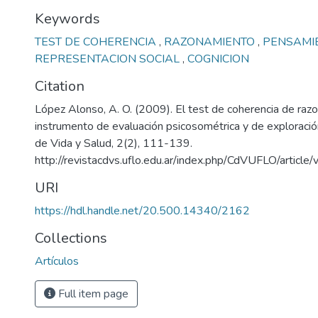
Keywords
TEST DE COHERENCIA
,
RAZONAMIENTO
,
PENSAMI
REPRESENTACION SOCIAL
,
COGNICION
Citation
López Alonso, A. O. (2009). El test de coherencia de ra
instrumento de evaluación psicosométrica y de exploración
de Vida y Salud, 2(2), 111-139.
http://revistacdvs.uflo.edu.ar/index.php/CdVUFLO/article
URI
https://hdl.handle.net/20.500.14340/2162
Collections
Artículos
Full item page