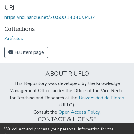
URI
https://hdl.handle.net/20.500.14340/3437
Collections
Artículos
Full item page
ABOUT RIUFLO
This Repository was developed by the Knowledge
Management Office, under the Office of the Vice Rector
for Teaching and Research at the
Universidad de Flores
(UFLO).
Consult the
Open Access Policy
.
CONTACT & LICENSE
biblioteca@uflouniversidad.edu.ar
We collect and process your personal information for the