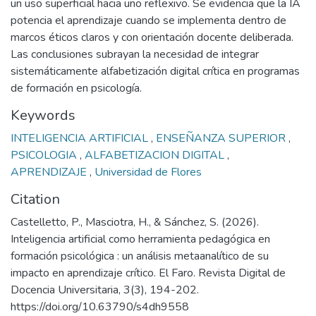
un uso superficial hacia uno reflexivo. Se evidencia que la IA
potencia el aprendizaje cuando se implementa dentro de
marcos éticos claros y con orientación docente deliberada.
Las conclusiones subrayan la necesidad de integrar
sistemáticamente alfabetización digital crítica en programas
de formación en psicología.
Keywords
INTELIGENCIA ARTIFICIAL
,
ENSEÑANZA SUPERIOR
,
PSICOLOGIA
,
ALFABETIZACION DIGITAL
,
APRENDIZAJE
,
Universidad de Flores
Citation
Castelletto, P., Masciotra, H., & Sánchez, S. (2026).
Inteligencia artificial como herramienta pedagógica en
formación psicológica : un análisis metaanalítico de su
impacto en aprendizaje crítico. El Faro. Revista Digital de
Docencia Universitaria, 3(3), 194-202.
https://doi.org/10.63790/s4dh9558