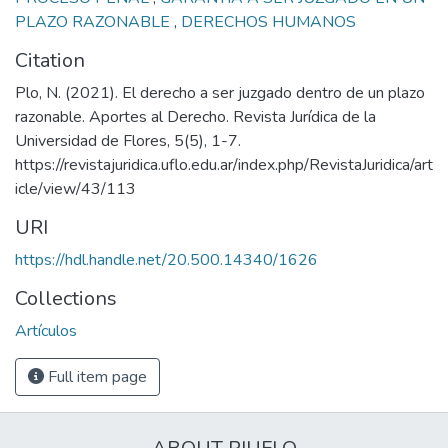
PLAZO RAZONABLE
,
DERECHOS HUMANOS
Citation
Plo, N. (2021). El derecho a ser juzgado dentro de un plazo
razonable. Aportes al Derecho. Revista Jurídica de la
Universidad de Flores, 5(5), 1-7.
https://revistajuridica.uflo.edu.ar/index.php/RevistaJuridica/art
icle/view/43/113
URI
https://hdl.handle.net/20.500.14340/1626
Collections
Artículos
Full item page