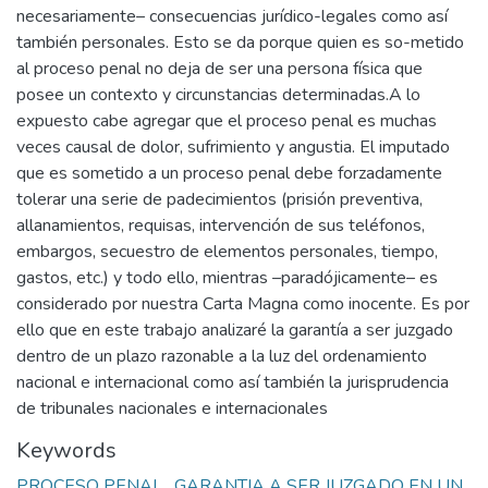
necesariamente– consecuencias jurídico-legales como así
también personales. Esto se da porque quien es so-metido
al proceso penal no deja de ser una persona física que
posee un contexto y circunstancias determinadas.A lo
expuesto cabe agregar que el proceso penal es muchas
veces causal de dolor, sufrimiento y angustia. El imputado
que es sometido a un proceso penal debe forzadamente
tolerar una serie de padecimientos (prisión preventiva,
allanamientos, requisas, intervención de sus teléfonos,
embargos, secuestro de elementos personales, tiempo,
gastos, etc.) y todo ello, mientras –paradójicamente– es
considerado por nuestra Carta Magna como inocente. Es por
ello que en este trabajo analizaré la garantía a ser juzgado
dentro de un plazo razonable a la luz del ordenamiento
nacional e internacional como así también la jurisprudencia
de tribunales nacionales e internacionales
Keywords
PROCESO PENAL
,
GARANTIA A SER JUZGADO EN UN