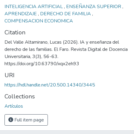
INTELIGENCIA ARTIFICIAL
,
ENSEÑANZA SUPERIOR
,
APRENDIZAJE
,
DERECHO DE FAMILIA
,
COMPENSACION ECONOMICA
Citation
Del Valle Altamirano, Lucas (2026). IA y enseñanza del
derecho de las familias. El Faro. Revista Digital de Docencia
Universitaria, 3(3), 56-63.
https://doi.org/10.63790/xqx2eh93
URI
https://hdl.handle.net/20.500.14340/3445
Collections
Artículos
Full item page