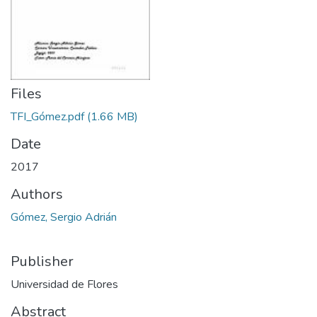
Files
TFI_Gómez.pdf
(1.66 MB)
Date
2017
Authors
Gómez, Sergio Adrián
Publisher
Universidad de Flores
Abstract