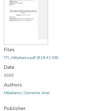
Files
TFI_Millañanco.pdf
(818.42 KB)
Date
2020
Authors
Millañanco, Clemente Ariel
Publisher