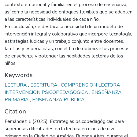
contexto emocional y familiar en el proceso de enseñanza,
así como la necesidad de enfoques flexibles que se adapten
a las características individuales de cada niño.
En conclusión, se destaca la necesidad de un modelo de
intervención integral y colaborativo que incorpore tecnología,
estrategias lúdicas y un trabajo conjunto entre docentes,
familias y especialistas, con el fin de optimizar los procesos
de enseñanza y potenciar las habilidades lectoras de los
niños.
Keywords
LECTURA
,
ESCRITURA
,
COMPRENSION LECTORA
,
INTERVENCION PSICOPEDAGOGICA
,
ENSEÑANZA
PRIMARIA
,
ENSEÑANZA PUBLICA
Citation
Fernández, J. (2025). Estrategias psicopedagógicas para
superar las dificultades en la lectura en niños de nivel
primario en la Ciudad de América, Buenos Aires, durante el