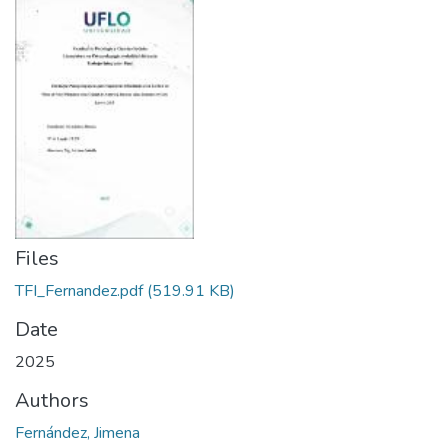
Files
TFI_Fernandez.pdf
(519.91 KB)
Date
2025
Authors
Fernández, Jimena