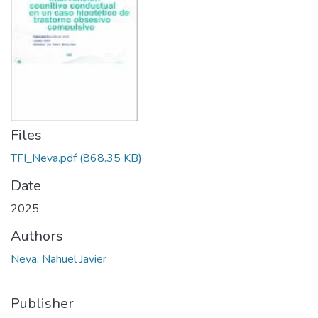
Files
TFI_Neva.pdf
(868.35 KB)
Date
2025
Authors
Neva, Nahuel Javier
Publisher