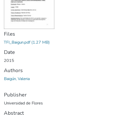
Files
TFI_Baigun.pdf
(1.27 MB)
Date
2015
Authors
Baigún, Valeria
Publisher
Universidad de Flores
Abstract