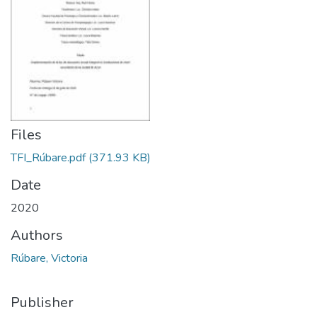
Files
TFI_Rúbare.pdf
(371.93 KB)
Date
2020
Authors
Rúbare, Victoria
Publisher