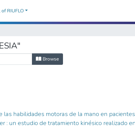
l of RIUFLO
ESIA"
Browse
 las habilidades motoras de la mano en pacientes
er : un estudio de tratamiento kinésico realizado e