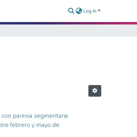
Log In
 con paresia segmentaria
ntre febrero y mayo de