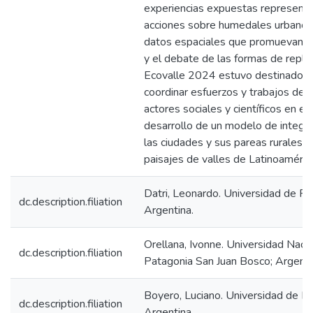
experiencias expuestas represent
acciones sobre humedales urbanos
datos espaciales que promuevan el
y el debate de las formas de replic
Ecovalle 2024 estuvo destinado a
coordinar esfuerzos y trabajos de 
actores sociales y científicos en el
desarrollo de un modelo de integr
las ciudades y sus pareas rurales e
paisajes de valles de Latinoaméric
Datri, Leonardo. Universidad de Flo
dc.description.filiation
Argentina.
Orellana, Ivonne. Universidad Nacio
dc.description.filiation
Patagonia San Juan Bosco; Argenti
Boyero, Luciano. Universidad de Fl
dc.description.filiation
Argentina.