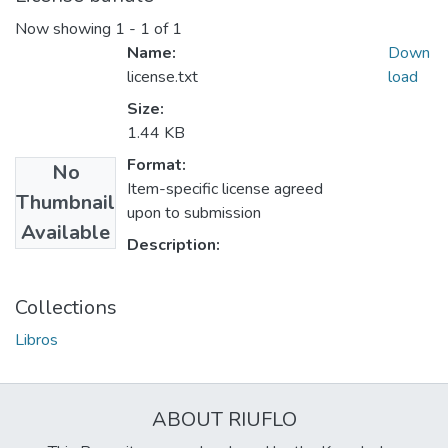
Now showing
1 - 1 of 1
Name:
Down
license.txt
load
Size:
1.44 KB
Format:
No
Item-specific license agreed
Thumbnail
upon to submission
Available
Description:
Collections
Libros
ABOUT RIUFLO