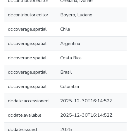
dc.contributor.editor
Orellana, Ivonne
dc.contributor.editor
Boyero, Luciano
dc.coverage.spatial
Chile
dc.coverage.spatial
Argentina
dc.coverage.spatial
Costa Rica
dc.coverage.spatial
Brasil
dc.coverage.spatial
Colombia
dc.date.accessioned
2025-12-30T16:14:52Z
dc.date.available
2025-12-30T16:14:52Z
dc.date.issued
2025