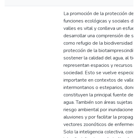
La promoción de la protección de l
funciones ecológicas y sociales de 
valles es vital y conlleva un esfuer
desarrollar una comprensión de su 
como refugio de la biodiversidad y 
protección de la biotaimprescindibl
sostener la calidad del agua, al ti
representan espacios y recursos pa
sociedad. Esto se vuelve especia
importante en contextos de valles
intermontanos o esteparios, donde
constituyen la principal fuente de r
agua. También son áreas sujetas a 
riesgo ambiental por inundaciones,
aluviones y por facilitar la propaga
vectores zoonóticos de enfermeda
Solo la inteligencia colectiva, con 