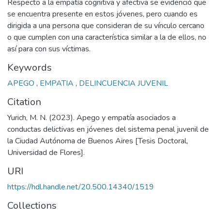
Respecto a la empatía cognitiva y afectiva se evidenció que
se encuentra presente en estos jóvenes, pero cuando es
dirigida a una persona que consideran de su vínculo cercano
o que cumplen con una característica similar a la de ellos, no
así para con sus víctimas.
Keywords
APEGO
,
EMPATIA
,
DELINCUENCIA JUVENIL
Citation
Yurich, M. N. (2023). Apego y empatía asociados a
conductas delictivas en jóvenes del sistema penal juvenil de
la Ciudad Autónoma de Buenos Aires [Tesis Doctoral,
Universidad de Flores].
URI
https://hdl.handle.net/20.500.14340/1519
Collections