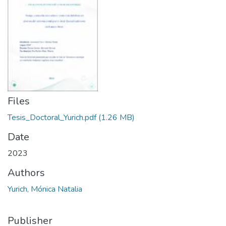
Files
Tesis_Doctoral_Yurich.pdf
(1.26 MB)
Date
2023
Authors
Yurich, Mónica Natalia
Publisher