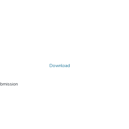
Download
ubmission