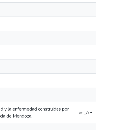
ud y la enfermedad construidas por
es_AR
ncia de Mendoza.