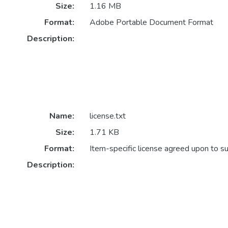
Size:
1.16 MB
Format:
Adobe Portable Document Format
Description:
Name:
license.txt
Size:
1.71 KB
Format:
Item-specific license agreed upon to s
Description: