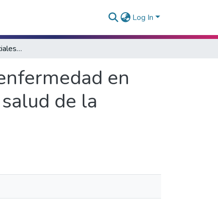
Log In
Representaciones sociales de la salud y la enfermedad en estudiantes universitarios de ciencias de la salud de la Universidad de Mendoza
a enfermedad en
 salud de la