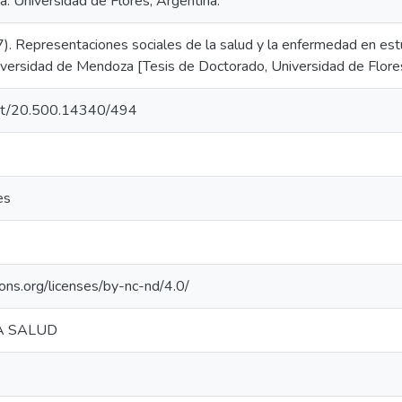
ta. Universidad de Flores; Argentina.
7). Representaciones sociales de la salud y la enfermedad en estu
niversidad de Mendoza [Tesis de Doctorado, Universidad de Flores
.net/20.500.14340/494
es
ons.org/licenses/by-nc-nd/4.0/
A SALUD