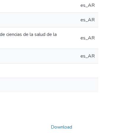
es_AR
es_AR
e ciencias de la salud de la
es_AR
es_AR
Download