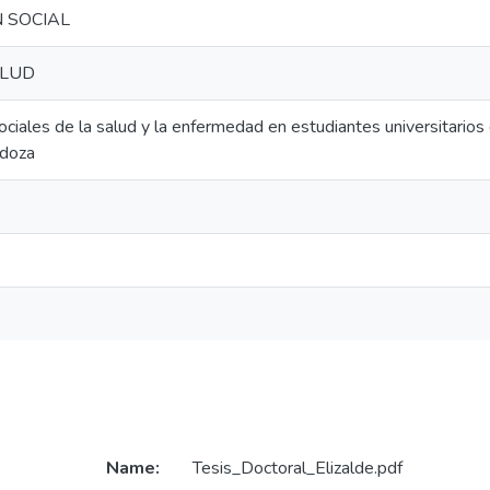
 SOCIAL
ALUD
iales de la salud y la enfermedad en estudiantes universitarios d
ndoza
Name:
Tesis_Doctoral_Elizalde.pdf