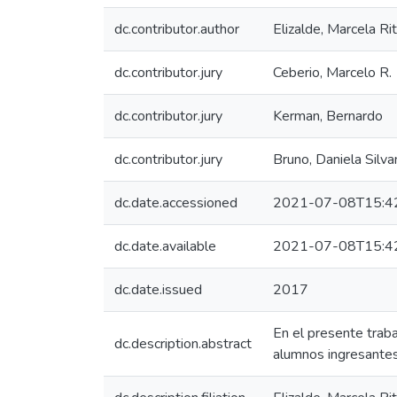
dc.contributor.author
Elizalde, Marcela Ri
dc.contributor.jury
Ceberio, Marcelo R.
dc.contributor.jury
Kerman, Bernardo
dc.contributor.jury
Bruno, Daniela Silva
dc.date.accessioned
2021-07-08T15:4
dc.date.available
2021-07-08T15:4
dc.date.issued
2017
En el presente trab
dc.description.abstract
alumnos ingresantes 