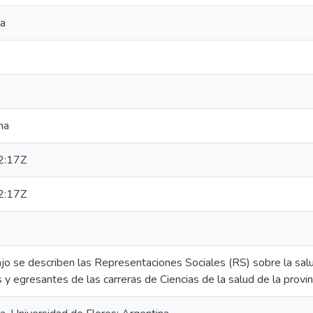
ta
na
2:17Z
2:17Z
ajo se describen las Representaciones Sociales (RS) sobre la sal
y egresantes de las carreras de Ciencias de la salud de la provi