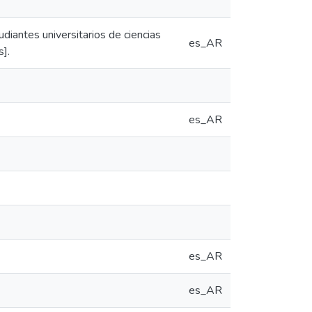
diantes universitarios de ciencias
es_AR
].
es_AR
es_AR
es_AR