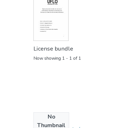
License bundle
Now showing
1 - 1 of 1
No
Collections
Thumbnail