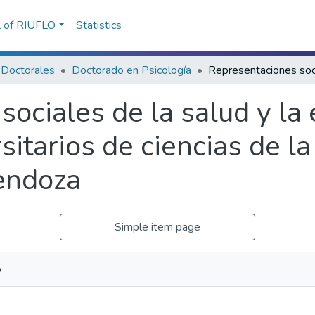
l of RIUFLO
Statistics
 Doctorales
Doctorado en Psicología
sociales de la salud y l
sitarios de ciencias de la
endoza
Simple item page
o