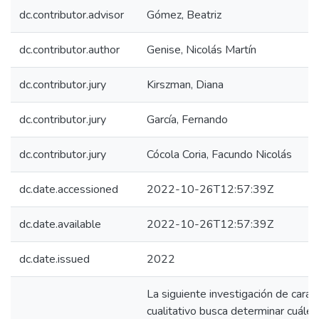
dc.contributor.advisor
Gómez, Beatriz
dc.contributor.author
Genise, Nicolás Martín
dc.contributor.jury
Kirszman, Diana
dc.contributor.jury
García, Fernando
dc.contributor.jury
Cócola Coria, Facundo Nicolás
dc.date.accessioned
2022-10-26T12:57:39Z
dc.date.available
2022-10-26T12:57:39Z
dc.date.issued
2022
La siguiente investigación de carác
cualitativo busca determinar cuále