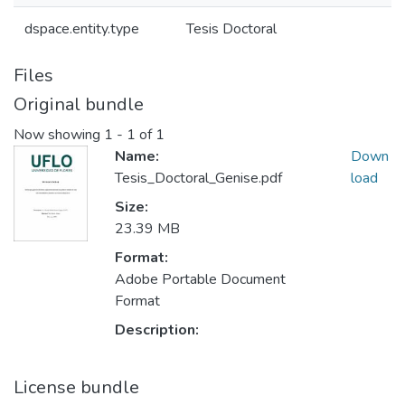
dspace.entity.type
Tesis Doctoral
Files
Original bundle
Now showing
1 - 1 of 1
Name:
Down
Tesis_Doctoral_Genise.pdf
load
Size:
23.39 MB
Format:
Adobe Portable Document
Format
Description:
License bundle