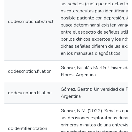
las señales (cue) que detectan los
psicoterapeutas para identificar a 
posible paciente con depresión. A 
dc.description.abstract
busca determinar si existen variaci
entre el espectro de señales utiliz
por los clínicos expertos y los nóve
dichas señales difieren de las expli
en los manuales diagnósticos.
Genise, Nicolás Martín. Universida
dc.description.filiation
Flores; Argentina.
Gómez, Beatriz. Universidad de Flo
dc.description.filiation
Argentina.
Genise, N.M. (2022). Señales que 
las decisiones exploratorias durant
primeros minutos de una entrevista 
dc.identifier.citation