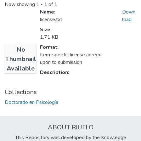
Now showing
1 - 1 of 1
Name:
Down
license.txt
load
Size:
1.71 KB
Format:
No
Item-specific license agreed
Thumbnail
upon to submission
Available
Description:
Collections
Doctorado en Psicología
ABOUT RIUFLO
This Repository was developed by the Knowledge