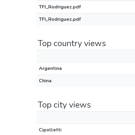
TFI_Rodriguez.pdf
TFI_Rodriguez.pdf
Top country views
Argentina
China
Top city views
Cipolletti