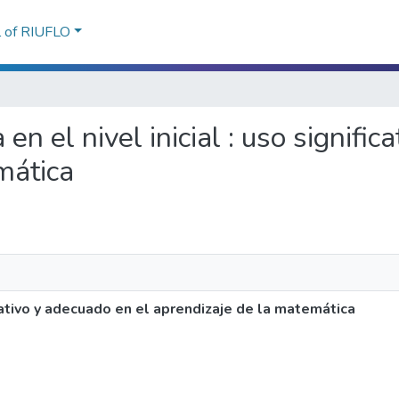
l of RIUFLO
 en el nivel inicial : uso signifi
mática
ficativo y adecuado en el aprendizaje de la matemática