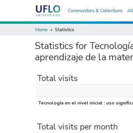
Communities & Collections
Al
Home
Statistics
Statistics for Tecnología
aprendizaje de la mate
Total visits
Tecnología en el nivel inicial : uso signi
Total visits per month