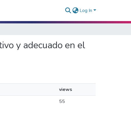
Log In
cativo y adecuado en el
views
55