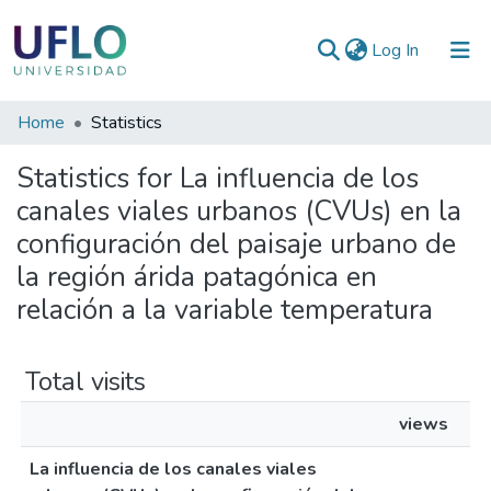
(current)
Log In
Communities
Home
Statistics
&
Statistics for La influencia de los
Collections
canales viales urbanos (CVUs) en la
All of RIUFLO
configuración del paisaje urbano de
la región árida patagónica en
relación a la variable temperatura
Total visits
views
La influencia de los canales viales