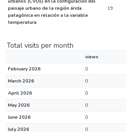
urbanos (CVUs) en la configuración del
paisaje urbano de la región árida
19
patagónica en relación a la variable
temperatura
Total visits per month
views
February 2026
0
March 2026
0
April 2026
0
May 2026
0
June 2026
0
July 2026
0