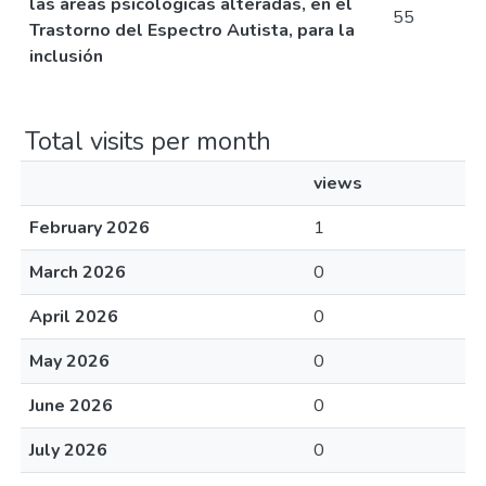
las áreas psicológicas alteradas, en el
55
Trastorno del Espectro Autista, para la
inclusión
Total visits per month
views
February 2026
1
March 2026
0
April 2026
0
May 2026
0
June 2026
0
July 2026
0