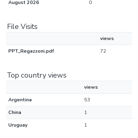
August 2026
0
File Visits
views
PPT_Regazzoni.pdf
72
Top country views
views
Argentina
53
China
1
Uruguay
1