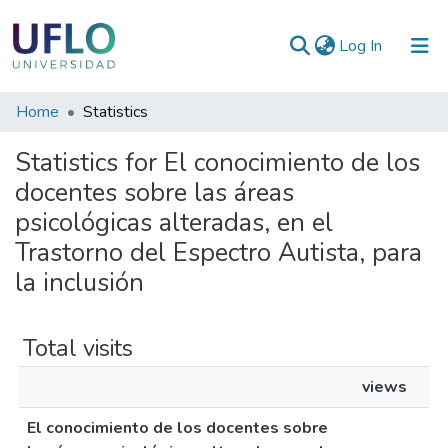
(current)
Log In
Communities
Home
Statistics
&
Statistics for El conocimiento de los
Collections
docentes sobre las áreas
All of RIUFLO
psicológicas alteradas, en el
Trastorno del Espectro Autista, para
la inclusión
Total visits
views
El conocimiento de los docentes sobre