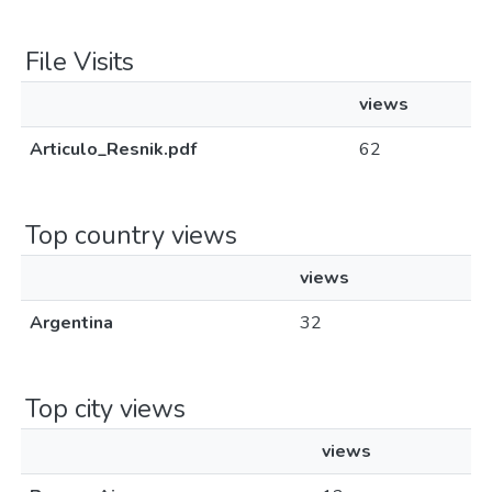
File Visits
views
Articulo_Resnik.pdf
62
Top country views
views
Argentina
32
Top city views
views