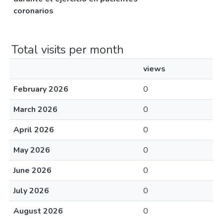
coronarios
Total visits per month
views
February 2026
0
March 2026
0
April 2026
0
May 2026
0
June 2026
0
July 2026
0
August 2026
0