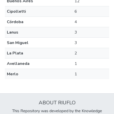
Buenos Aires
12
Cipolletti
6
Córdoba
4
Lanus
3
San Miguel
3
La Plata
2
Avellaneda
1
Merlo
1
ABOUT RIUFLO
This Repository was developed by the Knowledge