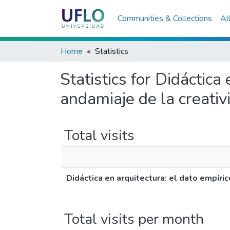
Communities & Collections
Al
Home
Statistics
Statistics for Didáctic
andamiaje de la creativ
Total visits
Didáctica en arquitectura: el dato empíri
Total visits per month