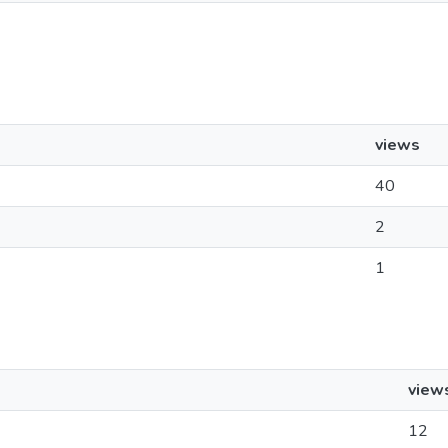
views
40
2
1
view
12