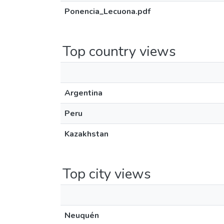
Ponencia_Lecuona.pdf
Top country views
Argentina
Peru
Kazakhstan
Top city views
Neuquén