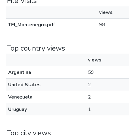
File Visits
views
TFI_Montenegro.pdf
98
Top country views
views
Argentina
59
United States
2
Venezuela
2
Uruguay
1
Top city views