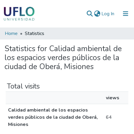
(current)
Log In
Communities
Home
Statistics
&
Statistics for Calidad ambiental de
Collections
los espacios verdes públicos de la
All of RIUFLO
ciudad de Oberá, Misiones
Total visits
views
Calidad ambiental de los espacios
verdes públicos de la ciudad de Oberá,
64
Misiones