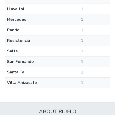
Llavallol
1
Mercedes
1
Pando
1
Resistencia
1
Salta
1
San Fernando
1
Santa Fe
1
Villa Anizacate
1
ABOUT RIUFLO