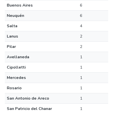
Buenos Aires
6
Neuquén
6
Salta
4
Lanus
2
Pilar
2
Avellaneda
1
Cipolletti
1
Mercedes
1
Rosario
1
San Antonio de Areco
1
San Patricio del Chanar
1