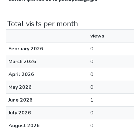
Total visits per month
views
February 2026
0
March 2026
0
April 2026
0
May 2026
0
June 2026
1
July 2026
0
August 2026
0