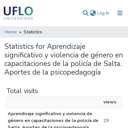
(current)
Log In
Communities
Home
Statistics
&
Statistics for Aprendizaje
Collections
significativo y violencia de género en
All of RIUFLO
capacitaciones de la policía de Salta.
Aportes de la psicopedagogía
Total visits
views
Aprendizaje significativo y violencia de
género en capacitaciones de la policía de
29
Salta. Aportes de la psicopedagogía