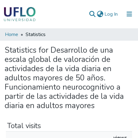
(current)
Log In
Communities
Home
Statistics
&
Statistics for Desarrollo de una
Collections
escala global de valoración de
All of RIUFLO
actividades de la vida diaria en
adultos mayores de 50 años.
Funcionamiento neurocognitivo a
partir de las actividades de la vida
diaria en adultos mayores
Total visits
views