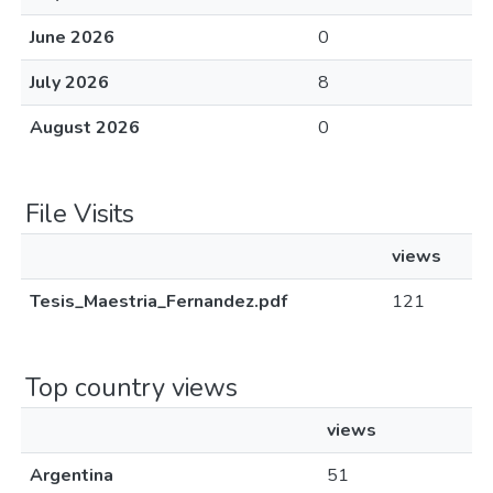
June 2026
0
July 2026
8
August 2026
0
File Visits
views
Tesis_Maestria_Fernandez.pdf
121
Top country views
views
Argentina
51