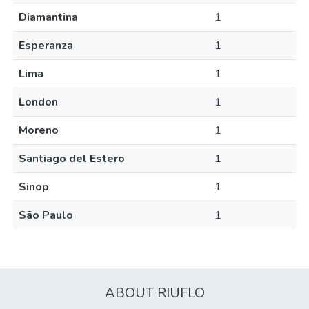
Diamantina
1
Esperanza
1
Lima
1
London
1
Moreno
1
Santiago del Estero
1
Sinop
1
São Paulo
1
ABOUT RIUFLO