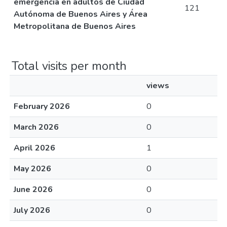
emergencia en adultos de Ciudad
121
Autónoma de Buenos Aires y Área
Metropolitana de Buenos Aires
Total visits per month
views
February 2026
0
March 2026
0
April 2026
1
May 2026
0
June 2026
0
July 2026
0