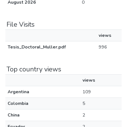
August 2026
0
File Visits
views
Tesis_Doctoral_Muller.pdf
996
Top country views
views
Argentina
109
Colombia
5
China
2
Ecuador
2