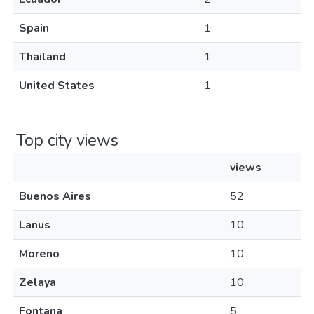
Spain
1
Thailand
1
United States
1
Top city views
views
Buenos Aires
52
Lanus
10
Moreno
10
Zelaya
10
Fontana
5