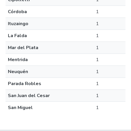
Córdoba
1
Ituzaingo
1
La Falda
1
Mar del Plata
1
Mentrida
1
Neuquén
1
Parada Robles
1
San Juan del Cesar
1
San Miguel
1