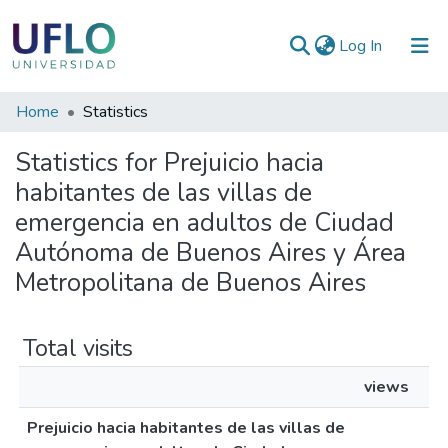
(current)
Log In
Communities
Home
Statistics
&
Statistics for Prejuicio hacia
Collections
habitantes de las villas de
All of RIUFLO
emergencia en adultos de Ciudad
Autónoma de Buenos Aires y Área
Metropolitana de Buenos Aires
Total visits
views
Prejuicio hacia habitantes de las villas de