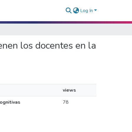
Log In
ienen los docentes en la
views
ognitivas
78