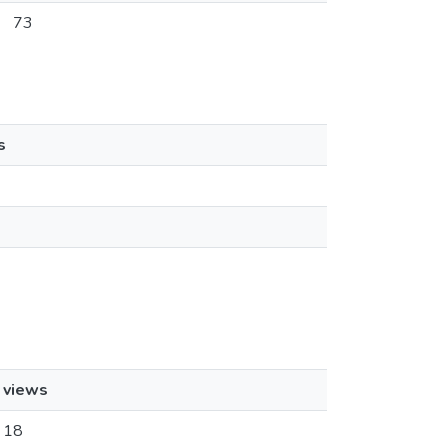
73
s
views
18