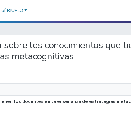
l of RIUFLO
ón sobre los conocimientos que t
as metacognitivas
tienen los docentes en la enseñanza de estrategias metac