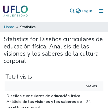
(current)
Log In
Communities
Home
Statistics
&
Statistics for Diseños curriculares de
Collections
educación física. Análisis de las
All of RIUFLO
visiones y los saberes de la cultura
corporal
Total visits
views
Diseños curriculares de educación física.
Análisis de las visiones y los saberes de
31
la cultura corporal