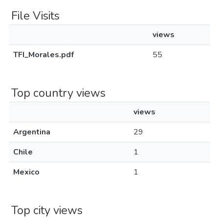
File Visits
views
TFI_Morales.pdf
55
Top country views
views
Argentina
29
Chile
1
Mexico
1
Top city views