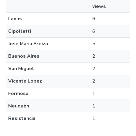
views
Lanus
9
Cipolletti
6
Jose Maria Ezeiza
5
Buenos Aires
2
San Miguel
2
Vicente Lopez
2
Formosa
1
Neuquén
1
Resistencia
1