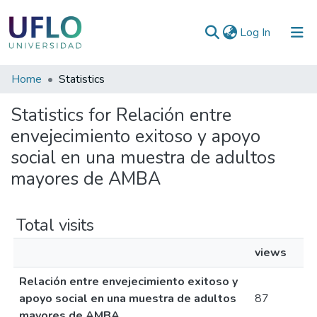
(current)
Log In
Communities
Home
Statistics
&
Statistics for Relación entre
Collections
envejecimiento exitoso y apoyo
All of RIUFLO
social en una muestra de adultos
mayores de AMBA
Total visits
views
Relación entre envejecimiento exitoso y
apoyo social en una muestra de adultos
87
mayores de AMBA