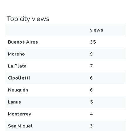
Top city views
views
Buenos Aires
35
Moreno
9
La Plata
7
Cipolletti
6
Neuquén
6
Lanus
5
Monterrey
4
San Miguel
3