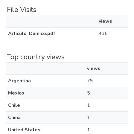
File Visits
views
Articulo_Damico.pdf
435
Top country views
views
Argentina
79
Mexico
5
Chile
1
China
1
United States
1