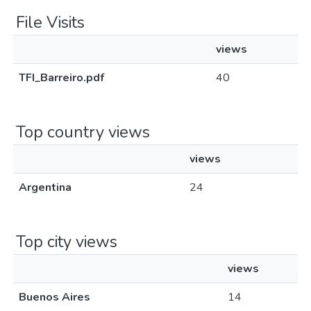
File Visits
views
TFI_Barreiro.pdf
40
Top country views
views
Argentina
24
Top city views
views
Buenos Aires
14