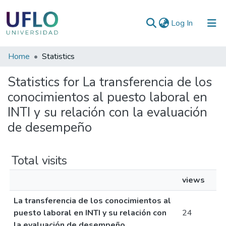
(current)
Log In
Communities
Home
Statistics
&
Statistics for La transferencia de los
Collections
conocimientos al puesto laboral en
All of RIUFLO
INTI y su relación con la evaluación
de desempeño
Total visits
views
La transferencia de los conocimientos al
puesto laboral en INTI y su relación con
24
la evaluación de desempeño