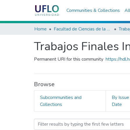
Communities & Collections
Al
Home
Facultad de Ciencias de la Salud
Trabajos Finales I
Permanent URI for this community
https://hdl
Browse
Subcommunities and
By Issue
Collections
Date
Browsing Trabajos Finales