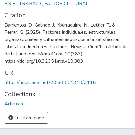
EN EL TRABAJO
,
FACTOR CULTURAL
Citation
Barrientos, D., Galindo, J., Yparraguirre, N., Lettieri T., &
Ferrari, G. (2025). Factores individuales, estructurales,
organizacionales y culturales asociados a la satisfacción
laboral en directores escolares. Revista Científica Arbitrada
de la Fundación MenteClara, 10(383).
https://doi.org/10.32351/rca.v10.383
URI
https://hdl.handle.net/20.500.14340/2115
Collections
Artículos
Full item page