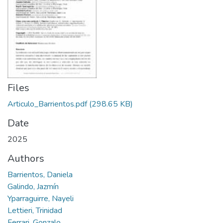
Files
Articulo_Barrientos.pdf
(298.65 KB)
Date
2025
Authors
Barrientos, Daniela
Galindo, Jazmín
Yparraguirre, Nayeli
Lettieri, Trinidad
Ferrari, Gonzalo