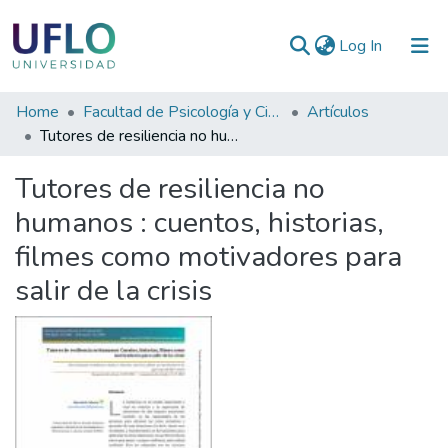
(current)
Log In
Communities
Home
Facultad de Psicología y Ciencias Sociales
Artículos
&
Tutores de resiliencia no humanos : cuentos, historias, filmes como motivadores para salir de la crisis
Collections
Tutores de resiliencia no
All of RIUFLO
humanos : cuentos, historias,
filmes como motivadores para
Statistics
salir de la crisis