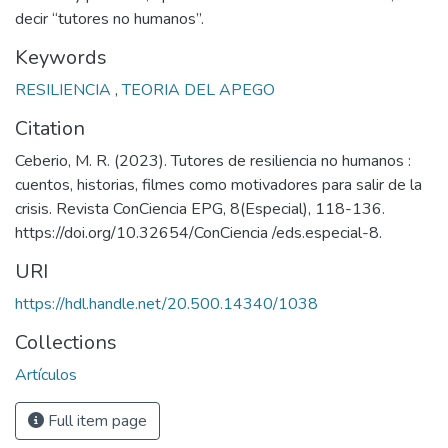
decir “tutores no humanos”.
Keywords
RESILIENCIA
,
TEORIA DEL APEGO
Citation
Ceberio, M. R. (2023). Tutores de resiliencia no humanos :
cuentos, historias, filmes como motivadores para salir de la
crisis. Revista ConCiencia EPG, 8(Especial), 118-136.
https://doi.org/10.32654/ConCiencia /eds.especial-8.
URI
https://hdl.handle.net/20.500.14340/1038
Collections
Artículos
Full item page