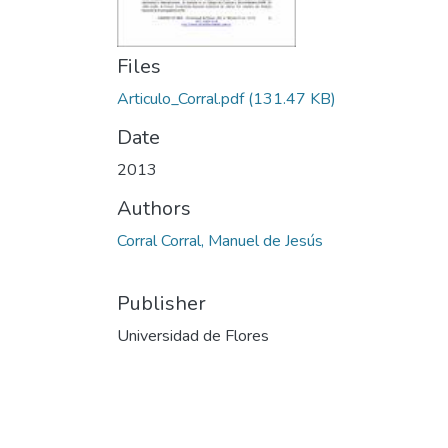
Files
Articulo_Corral.pdf
(131.47 KB)
Date
2013
Authors
Corral Corral, Manuel de Jesús
Publisher
Universidad de Flores