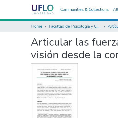
Communities & Collections
Al
Home
Facultad de Psicología y Ciencias Sociales
Artíc
Articular las fuer
visión desde la c