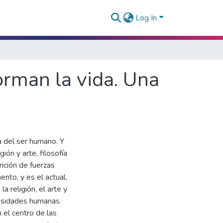
Log In
orman la vida. Una
a del ser humano. Y
ión y arte, filosofía
ición de fuerzas
nto, y es el actual,
la religión, el arte y
cesidades humanas.
n el centro de las