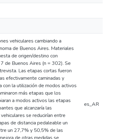
iones vehiculares cambiando a
ónoma de Buenos Aires. Materiales
uesta de origen/destino con
a 7 de Buenos Aires (n = 302). Se
ntrevista. Las etapas cortas fueron
ncias efectivamente caminadas y
 con la utilización de modos activos
 caminaron más etapas que los
mbiaran a modos activos las etapas
es_AR
pantes que alcanzaría las
 vehiculares se reducirían entre
apas de distancia pedaleable un
entre un 27,7% y 50,5% de las
e mejora de otras medidas se