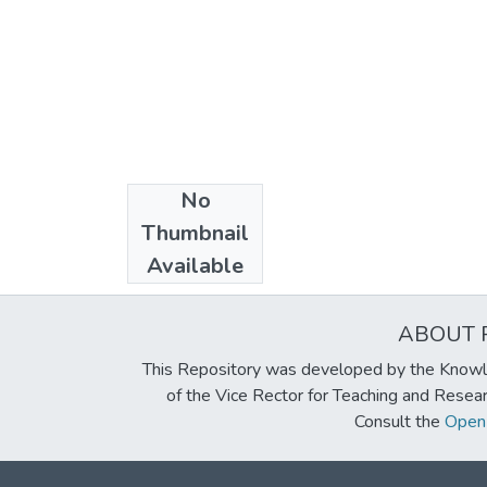
No
Collections
Thumbnail
Artículos
Available
ABOUT 
This Repository was developed by the Knowl
of the Vice Rector for Teaching and Resea
Consult the
Open 