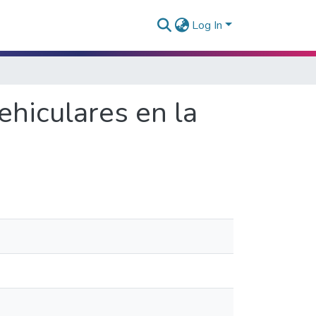
Log In
vehiculares en la