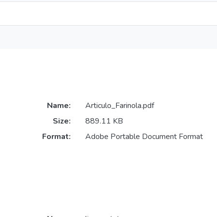
Name:
Articulo_Farinola.pdf
Size:
889.11 KB
Format:
Adobe Portable Document Format