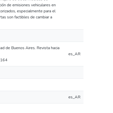
ción de emisiones vehiculares en
orizados, especialmente para el
tas son factibles de cambiar a
iudad de Buenos Aires. Revista hacia
es_AR
/2164
es_AR