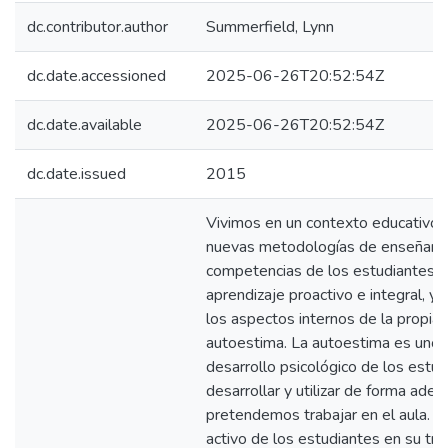
dc.contributor.author
Summerfield, Lynn
dc.date.accessioned
2025-06-26T20:52:54Z
dc.date.available
2025-06-26T20:52:54Z
dc.date.issued
2015
Vivimos en un contexto educativo 
nuevas metodologías de enseñanza
competencias de los estudiantes 
aprendizaje proactivo e integral, 
los aspectos internos de la propia
autoestima. La autoestima es uno 
desarrollo psicológico de los estu
desarrollar y utilizar de forma ad
pretendemos trabajar en el aula. Co
activo de los estudiantes en su tr