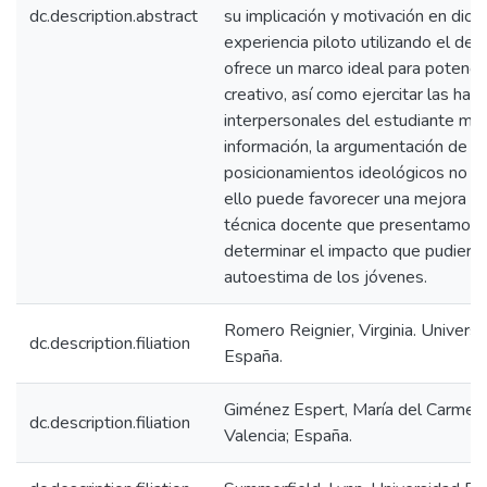
dc.description.abstract
su implicación y motivación en dich
experiencia piloto utilizando el de
ofrece un marco ideal para potenci
creativo, así como ejercitar las hab
interpersonales del estudiante me
información, la argumentación de s
posicionamientos ideológicos no s
ello puede favorecer una mejora e
técnica docente que presentamos a
determinar el impacto que pudiera 
autoestima de los jóvenes.
Romero Reignier, Virginia. Univers
dc.description.filiation
España.
Giménez Espert, María del Carmen
dc.description.filiation
Valencia; España.