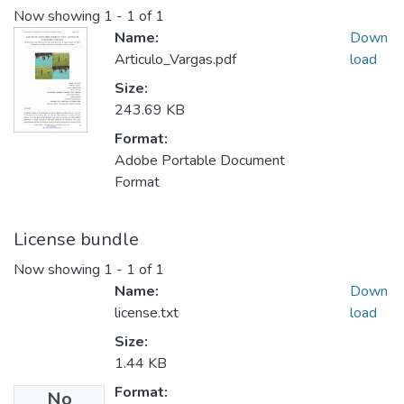
Now showing
1 - 1 of 1
Name:
Down
Articulo_Vargas.pdf
load
Size:
243.69 KB
Format:
Adobe Portable Document
Format
License bundle
Now showing
1 - 1 of 1
Name:
Down
license.txt
load
Size:
1.44 KB
Format:
No