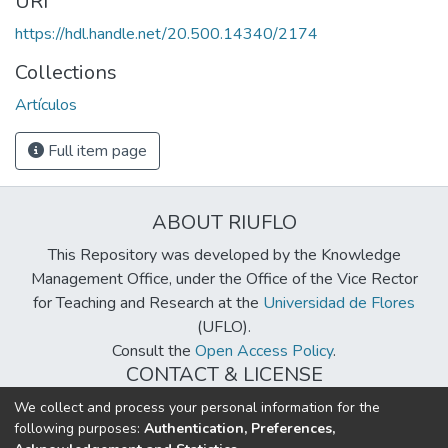
URI
https://hdl.handle.net/20.500.14340/2174
Collections
Artículos
Full item page
ABOUT RIUFLO
This Repository was developed by the Knowledge
Management Office, under the Office of the Vice Rector
for Teaching and Research at the
Universidad de Flores
(UFLO).
Consult the
Open Access Policy
.
CONTACT & LICENSE
biblioteca@uflouniversidad.edu.ar
We collect and process your personal information for the
following purposes:
Authentication, Preferences,
Creative Commons License
BY-NC-ND 4.0