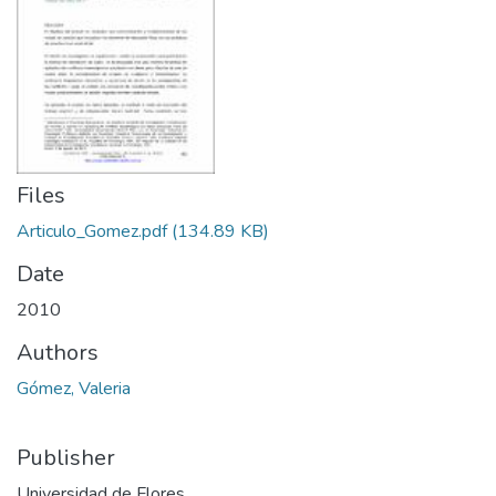
Files
Articulo_Gomez.pdf
(134.89 KB)
Date
2010
Authors
Gómez, Valeria
Publisher
Universidad de Flores