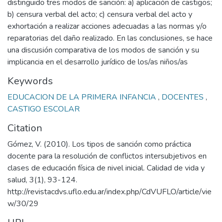
distinguido tres modos de sanción: a) aplicación de castigos;
b) censura verbal del acto; c) censura verbal del acto y
exhortación a realizar acciones adecuadas a las normas y/o
reparatorias del daño realizado. En las conclusiones, se hace
una discusión comparativa de los modos de sanción y su
implicancia en el desarrollo jurídico de los/as niños/as
Keywords
EDUCACION DE LA PRIMERA INFANCIA
,
DOCENTES
,
CASTIGO ESCOLAR
Citation
Gómez, V. (2010). Los tipos de sanción como práctica
docente para la resolución de conflictos intersubjetivos en
clases de educación física de nivel inicial. Calidad de vida y
salud, 3(1), 93-124.
http://revistacdvs.uflo.edu.ar/index.php/CdVUFLO/article/vie
w/30/29