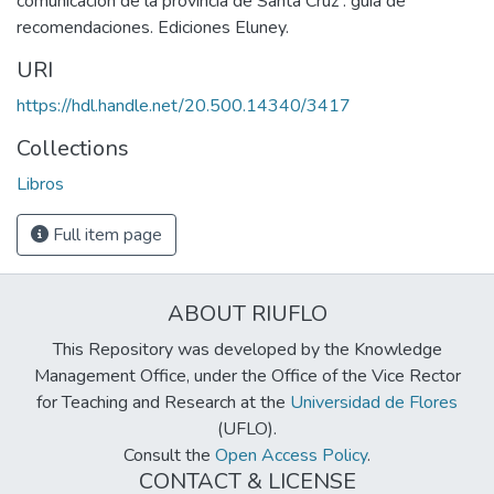
comunicación de la provincia de Santa Cruz : guía de
recomendaciones. Ediciones Eluney.
URI
https://hdl.handle.net/20.500.14340/3417
Collections
Libros
Full item page
ABOUT RIUFLO
This Repository was developed by the Knowledge
Management Office, under the Office of the Vice Rector
for Teaching and Research at the
Universidad de Flores
(UFLO).
Consult the
Open Access Policy
.
CONTACT & LICENSE