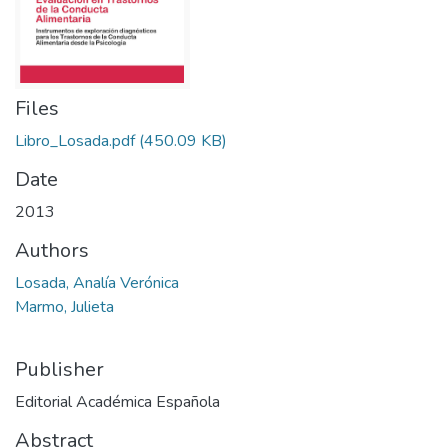
Files
Libro_Losada.pdf
(450.09 KB)
Date
2013
Authors
Losada, Analía Verónica
Marmo, Julieta
Publisher
Editorial Académica Española
Abstract