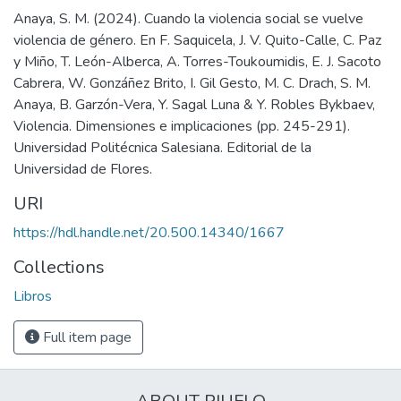
Anaya, S. M. (2024). Cuando la violencia social se vuelve
violencia de género. En F. Saquicela, J. V. Quito-Calle, C. Paz
y Miño, T. León-Alberca, A. Torres-Toukoumidis, E. J. Sacoto
Cabrera, W. Gonzáñez Brito, I. Gil Gesto, M. C. Drach, S. M.
Anaya, B. Garzón-Vera, Y. Sagal Luna & Y. Robles Bykbaev,
Violencia. Dimensiones e implicaciones (pp. 245-291).
Universidad Politécnica Salesiana. Editorial de la
Universidad de Flores.
URI
https://hdl.handle.net/20.500.14340/1667
Collections
Libros
Full item page