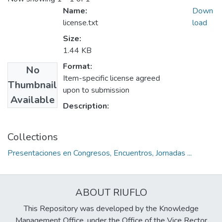
Name:
Down
license.txt
load
Size:
1.44 KB
Format:
No
Item-specific license agreed
Thumbnail
upon to submission
Available
Description:
Collections
Presentaciones en Congresos, Encuentros, Jornadas ...
ABOUT RIUFLO
This Repository was developed by the Knowledge
Management Office, under the Office of the Vice Rector