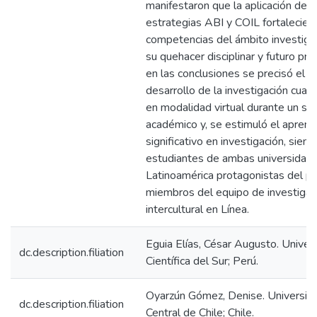
manifestaron que la aplicación de l
estrategias ABI y COIL fortalecier
competencias del ámbito investiga
su quehacer disciplinar y futuro pro
en las conclusiones se precisó el l
desarrollo de la investigación cuant
en modalidad virtual durante un s
académico y, se estimuló el aprend
significativo en investigación, siend
estudiantes de ambas universidad
Latinoamérica protagonistas del p
miembros del equipo de investigac
intercultural en Línea.
Eguia Elías, César Augusto. Univer
dc.description.filiation
Científica del Sur; Perú.
Oyarzún Gómez, Denise. Universid
dc.description.filiation
Central de Chile; Chile.