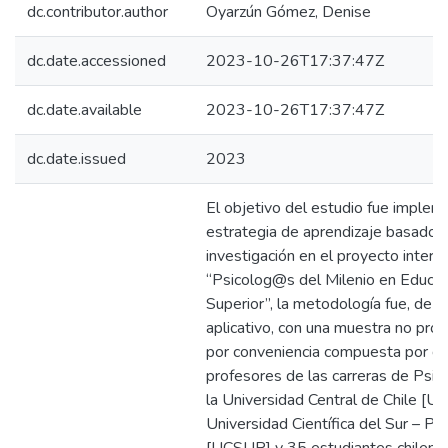
dc.contributor.author
Oyarzún Gómez, Denise
dc.date.accessioned
2023-10-26T17:37:47Z
dc.date.available
2023-10-26T17:37:47Z
dc.date.issued
2023
El objetivo del estudio fue impleme
estrategia de aprendizaje basado 
investigación en el proyecto intercu
“Psicolog@s del Milenio en Educac
Superior”, la metodología fue, de t
aplicativo, con una muestra no proba
por conveniencia compuesta por d
profesores de las carreras de Psic
la Universidad Central de Chile [UC
Universidad Científica del Sur – Pe