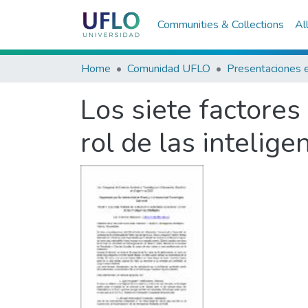
Communities & Collections
Al
Home
Comunidad UFLO
Los siete factores 
rol de las intelige