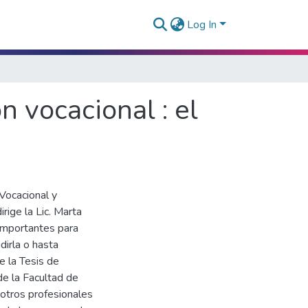
Log In
n vocacional : el
Vocacional y
rige la Lic. Marta
importantes para
dirla o hasta
e la Tesis de
de la Facultad de
 otros profesionales