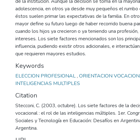
de la institución. Aunque la decisión se toma en la mayorí
adolescencia, en otros ya desde muy pequeños el rumbo 
éstos suelen primar las expectativas de la familia. En otr
mayor define su futuro luego de haber recorrido buena par
cuando los hijos ya crecieron o ya teniendo una profesión, 
intereses. Los siete factores mencionados son los princip
influencia, pudiendo existir otros adicionales, e interactúa
que requieren mayores estudios.
Keywords
ELECCION PROFESIONAL
,
ORIENTACION VOCACIO
INTELIGENCIAS MULTIPLES
Citation
Stecconi, C. (2003, octubre). Los siete factores de la deci
vocacional : el rol de las inteligencias múltiples. 1er. Con
Sociales y Tecnología en Educación: Desafíos en Argentin
Argentina.