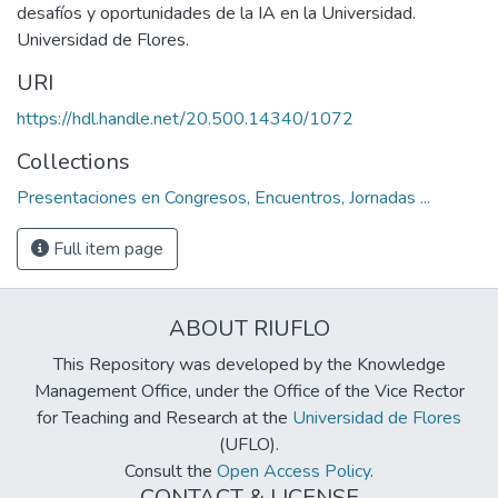
desafíos y oportunidades de la IA en la Universidad.
Universidad de Flores.
URI
https://hdl.handle.net/20.500.14340/1072
Collections
Presentaciones en Congresos, Encuentros, Jornadas ...
Full item page
ABOUT RIUFLO
This Repository was developed by the Knowledge
Management Office, under the Office of the Vice Rector
for Teaching and Research at the
Universidad de Flores
(UFLO).
Consult the
Open Access Policy
.
CONTACT & LICENSE