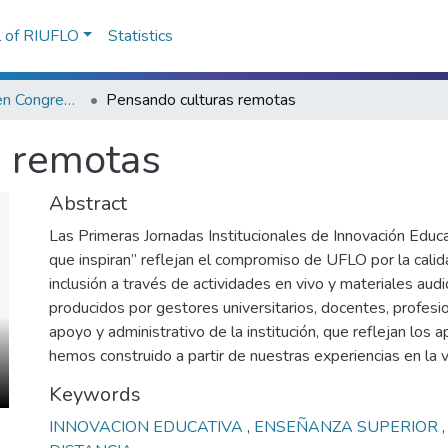
l of RIUFLO
Statistics
Presentaciones en Congresos, Encuentros, Jornadas ...
Pensando culturas remotas
s remotas
Abstract
Las Primeras Jornadas Institucionales de Innovación Educa
que inspiran” reflejan el compromiso de UFLO por la calid
inclusión a través de actividades en vivo y materiales aud
producidos por gestores universitarios, docentes, profesi
apoyo y administrativo de la institución, que reflejan los 
hemos construido a partir de nuestras experiencias en la vi
Keywords
INNOVACION EDUCATIVA
,
ENSEÑANZA SUPERIOR