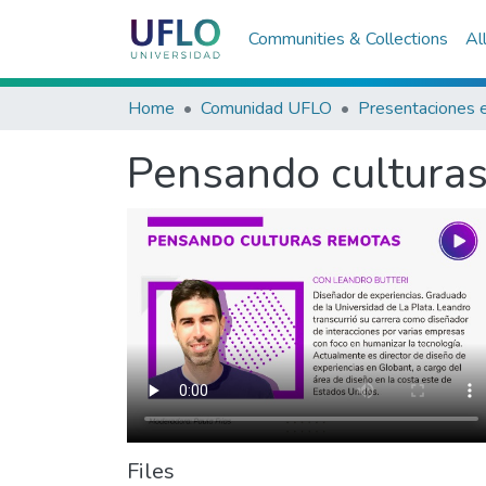
Communities & Collections
Al
Home
Comunidad UFLO
Pensando cultura
Files