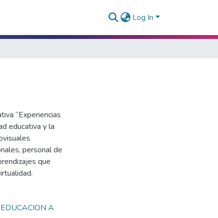
Log In
tiva “Experiencias
ad educativa y la
iovisuales
onales, personal de
aprendizajes que
rtualidad.
,
EDUCACION A