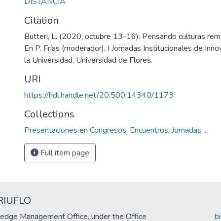
DISTANCIA
Citation
Butteri, L. (2020, octubre 13-16). Pensando culturas rem
En P. Frías (moderador), I Jornadas Institucionales de Inn
la Universidad. Universidad de Flores.
URI
https://hdl.handle.net/20.500.14340/1173
Collections
Presentaciones en Congresos, Encuentros, Jornadas ...
Full item page
RIUFLO
edge Management Office, under the Office
b